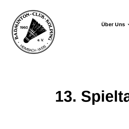
Zum
Inhalt
springen
Über Uns
13. Spiel