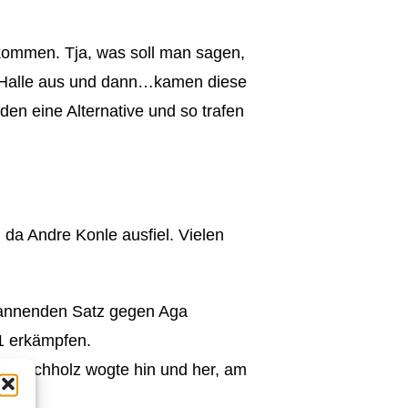
ommen. Tja, was soll man sagen,
ne Halle aus und dann…kamen diese
en eine Alternative und so trafen
 da Andre Konle ausfiel. Vielen
 spannenden Satz gegen Aga
1 erkämpfen.
l Buchholz wogte hin und her, am