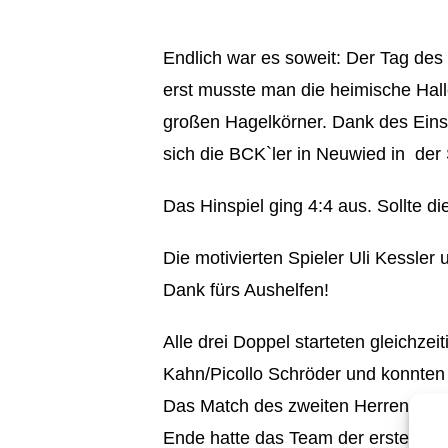
Endlich war es soweit: Der Tag d
erst musste man die heimische Ha
großen Hagelkörner. Dank des Einsa
sich die BCK`ler in Neuwied in de
Das Hinspiel ging 4:4 aus. Sollte 
Die motivierten Spieler Uli Kessler
Dank fürs Aushelfen!
Alle drei Doppel starteten gleichze
Kahn/Picollo Schröder und konnten
Das Match des zweiten Herrendoppe
Ende hatte das Team der ersten Man