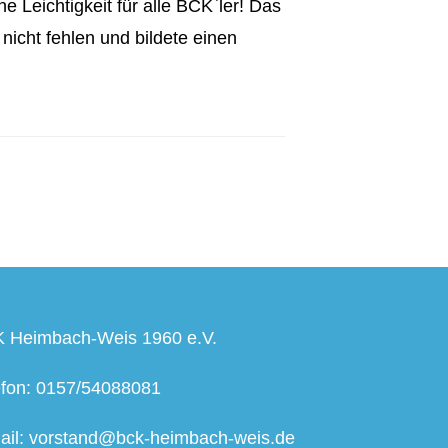
e Leichtigkeit für alle BCK`ler! Das
nicht fehlen und bildete einen
 Heimbach-Weis 1960 e.V.
efon: 0157/54088081
ail: vorstand@bck-heimbach-weis.de