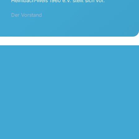
Heimbach-Weis 1960 e.V. stellt sich vor.
Der Vorstand