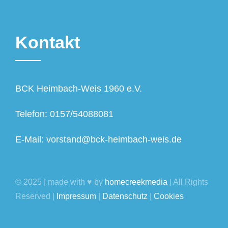
Kontakt
BCK Heimbach-Weis 1960 e.V.
Telefon: 0157/54088081
E-Mail: vorstand@bck-heimbach-weis.de
© 2025 | made with ♥ by
homecreekmedia
| All Rights
Reserved |
Impressum
|
Datenschutz
|
Cookies