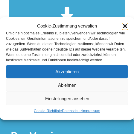
Downloaden
Cookie-Zustimmung verwalten
Hier können Sie die Anfahrtsbeschreibung
Anfahrt
Um dir ein optimales Erlebnis zu bieten, verwenden wir Technologien wie
Anfahrt
Cookies, um Geräteinformationen zu speichern und/oder darauf
zuzugreifen. Wenn du diesen Technologien zustimmst, können wir Daten
wie das Surfverhalten oder eindeutige IDs auf dieser Website verarbeiten.
Zum Download
Wenn du deine Zustimmung nicht erteilst oder zurückziehst, können
bestimmte Merkmale und Funktionen beeinträchtigt werden.
Akzeptieren
Ablehnen
Einstellungen ansehen
Cookie-Richtlinie
Datenschutz
Impressum