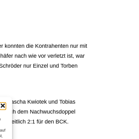
r konnten die Kontrahenten nur mit
fer nach wie vor verletzt ist, war
Schröder nur Einzel und Torben
gen Sascha Kwiotek und Tobias
sten sich dem Nachwuchsdoppel
m
henzeitlich 2:1 für den BCK.
 auf
t,