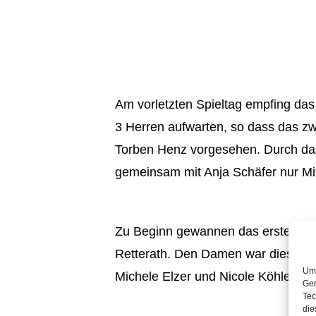
Am vorletzten Spieltag empfing das
3 Herren aufwarten, so dass das zwe
Torben Henz vorgesehen. Durch das
gemeinsam mit Anja Schäfer nur Mi
Zu Beginn gewannen das erste Herr
Retterath. Den Damen war dies lei
Um 
Michele Elzer und Nicole Köhler im
Ger
Tec
die