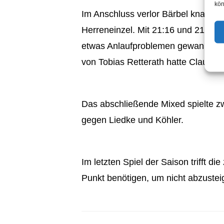
kön
Im Anschluss verlor Bärbel knapp m
Herreneinzel. Mit 21:16 und 21:8 
etwas Anlaufproblemen gewann er re
von Tobias Retterath hatte Claus 
Das abschließende Mixed spielte zwa
gegen Liedke und Köhler.
Im letzten Spiel der Saison trifft
Punkt benötigen, um nicht abzustei