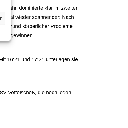
el Kahn dominierte klar im zweiten
 es mal wieder spannender: Nach
en
 Aufgrund körperlicher Probleme
12 zu gewinnen.
 Mit 16:21 und 17:21 unterlagen sie
 SV Vettelschoß, die noch jeden