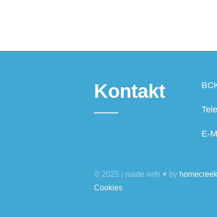
Kontakt
BCK
Tel
E-M
© 2025 | made with ♥ by
homecree
Cookies