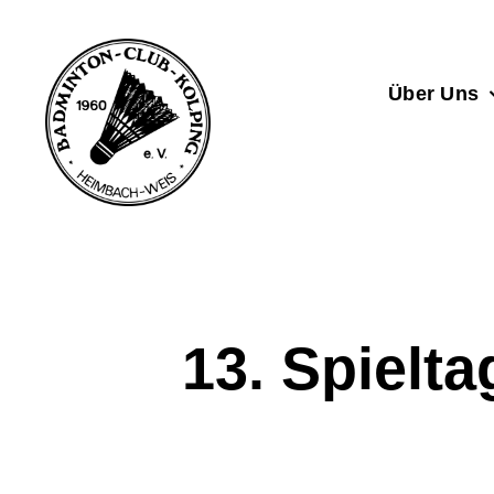
Zum
Inhalt
springen
Über Uns
13. Spielt