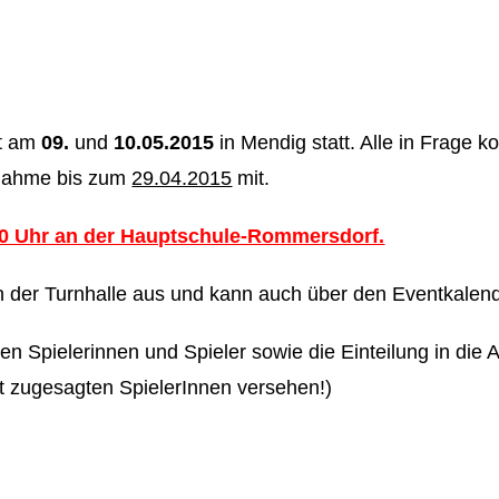
et am
09.
und
10.05.2015
in Mendig statt. Alle in Frage
ilnahme bis zum
29.04.2015
mit.
30 Uhr an der Hauptschule-Rommersdorf.
 in der Turnhalle aus und kann auch über den Eventkalen
 Spielerinnen und Spieler sowie die Einteilung in die A
ht zugesagten SpielerInnen versehen!)