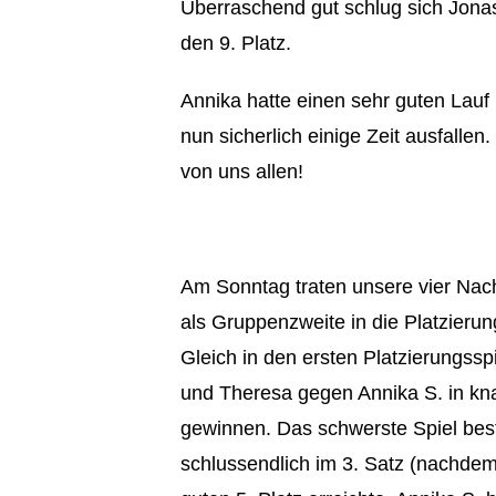
Überraschend gut schlug sich Jonas
den 9. Platz.
Annika hatte einen sehr guten Lauf
nun sicherlich einige Zeit ausfalle
von uns allen!
Am Sonntag traten unsere vier Nac
als Gruppenzweite in die Platzieru
Gleich in den ersten Platzierungss
und Theresa gegen Annika S. in knap
gewinnen. Das schwerste Spiel best
schlussendlich im 3. Satz (nachdem