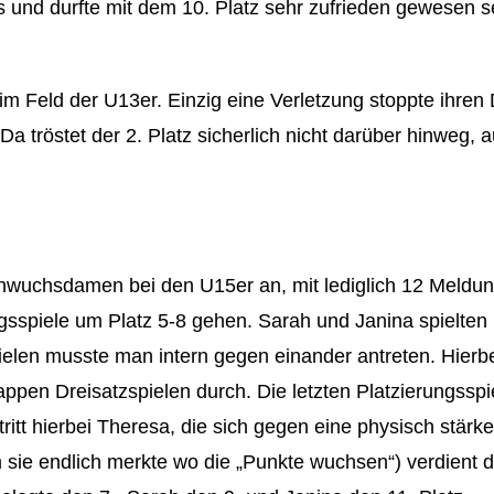
 und durfte mit dem 10. Platz sehr zufrieden gewesen se
 im Feld der U13er. Einzig eine Verletzung stoppte ihre
n. Da tröstet der 2. Platz sicherlich nicht darüber hinwe
hwuchsdamen bei den U15er an, mit lediglich 12 Meldu
ngsspiele um Platz 5-8 gehen. Sarah und Janina spielten 
pielen musste man intern gegen einander antreten. Hierb
pen Dreisatzspielen durch. Die letzten Platzierungsspie
ritt hierbei Theresa, die sich gegen eine physisch stär
 sie endlich merkte wo die „Punkte wuchsen“) verdient 