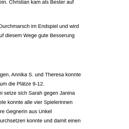
in. Christian kam als Bester auf
n Durchmarsch im Endspiel und wird
g, auf diesem Wege gute Besserung
ngen. Annika S. und Theresa konnte
um die Plätze 9-12.
ei setze sich Sarah gegen Janina
le konnte alle vier Spielerinnen
kere Gegnerin aus Unkel
durchsetzen konnte und damit einen