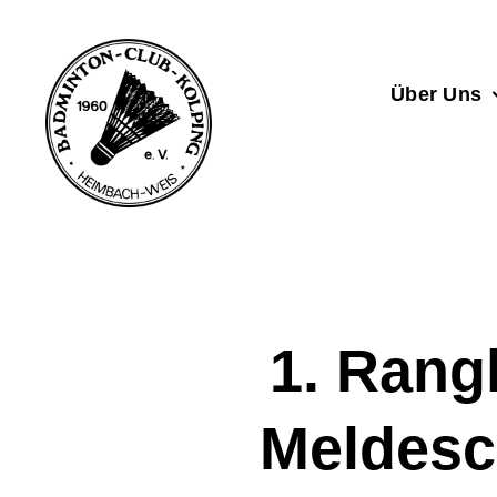
Zum
Inhalt
springen
Über Uns
1. Rangl
Meldesc