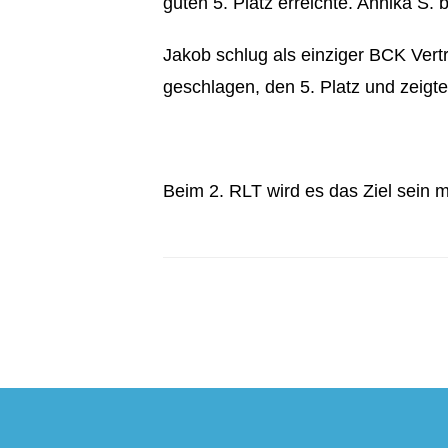
guten 5. Platz erreichte. Annika S. 
Jakob schlug als einziger BCK Vert
geschlagen, den 5. Platz und zeigte
Beim 2. RLT wird es das Ziel sein mi