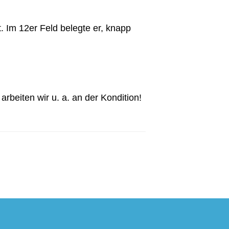
. Im 12er Feld belegte er, knapp
arbeiten wir u. a. an der Kondition!