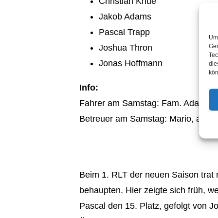
Christian Knue
Jakob Adams
Pascal Trapp
Um 
Ger
Joshua Thron
Tec
Jonas Hoffmann
die
kön
Info:
Fahrer am Samstag: Fam. Adams un
Betreuer am Samstag: Mario, am S
Beim 1. RLT der neuen Saison trat 
behaupten. Hier zeigte sich früh, 
Pascal den 15. Platz, gefolgt von J