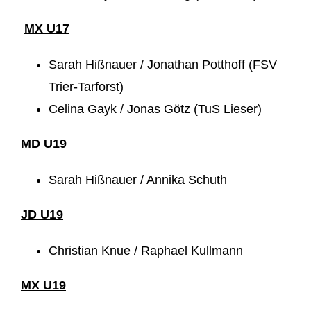
MX U17
Sarah Hißnauer / Jonathan Potthoff (FSV
Trier-Tarforst)
Celina Gayk / Jonas Götz (TuS Lieser)
MD U19
Sarah Hißnauer / Annika Schuth
JD U19
Christian Knue / Raphael Kullmann
MX U19