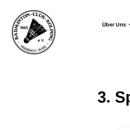
Zum
Inhalt
springen
Über Uns
3. S