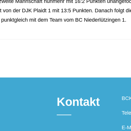
zweite Mannschaft nunmehr mit 16:2 Punkten unangefoch
t von der DJK Plaidt 1 mit 13:5 Punkten. Danach folgt d
, punktgleich mit dem Team vom BC Niederlützingen 1.
Kontakt
BCK
Tel
E-M