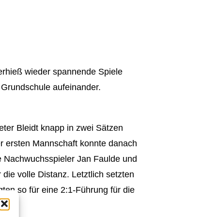
verhieß wieder spannende Spiele
r Grundschule aufeinander.
ter Bleidt knapp in zwei Sätzen
er ersten Mannschaft konnte danach
die Nachwuchsspieler Jan Faulde und
e volle Distanz. Letztlich setzten
ten so für eine 2:1-Führung für die