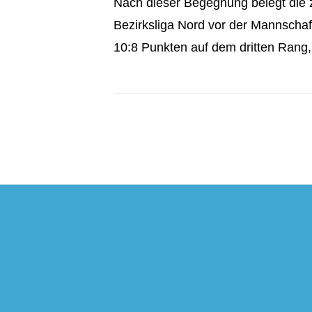
Nach dieser Begegnung belegt die 
Bezirksliga Nord vor der Mannschaf
10:8 Punkten auf dem dritten Rang