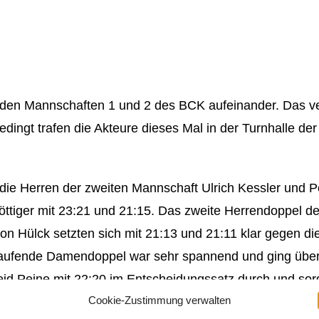
beiden Mannschaften 1 und 2 des BCK aufeinander. Das 
dingt trafen die Akteure dieses Mal in der Turnhalle de
e Herren der zweiten Mannschaft Ulrich Kessler und Pe
ttiger mit 23:21 und 21:15. Das zweite Herrendoppel d
mon Hülck setzten sich mit 21:13 und 21:11 klar gegen 
laufende Damendoppel war sehr spannend und ging über di
eid Peine mit 22:20 im Entscheidungssatz durch und sorg
Cookie-Zustimmung verwalten