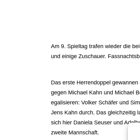
Am 9. Spieltag trafen wieder die 
und einige Zuschauer. Fassnachtsbe
Das erste Herrendoppel gewannen di
gegen Michael Kahn und Michael Bö
egalisieren: Volker Schäfer und Si
Jens Kahn durch. Das gleichzeitig 
sich hier Daniela Seuser und Adelh
zweite Mannschaft.