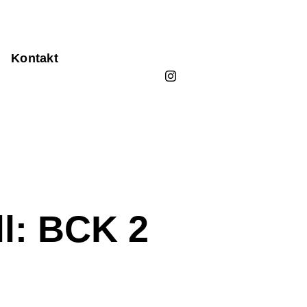
Kontakt
ll: BCK 2