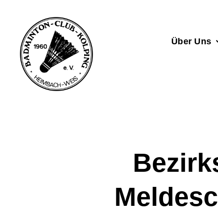
Zum
Inhalt
springen
Über Uns
Bezirk
Meldesc