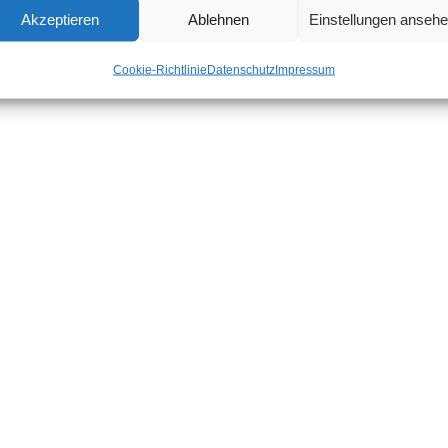
Akzeptieren
Ablehnen
Einstellungen anseh
Cookie-Richtlinie
Datenschutz
Impressum