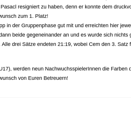
 Pasacl resigniert zu haben, denn er konnte dem druckvo
wunsch zum 1. Platz!
p in der Gruppenphase gut mit und erreichten hier jewei
n dann beide gegeneinander an und es wurde sich nichts
. Alle drei Sätze endeten 21:19, wobei Cem den 3. Satz f
 (JU17), werden neun NachwuchsspielerInnen die Farben 
kwunsch von Euren Betreuern!