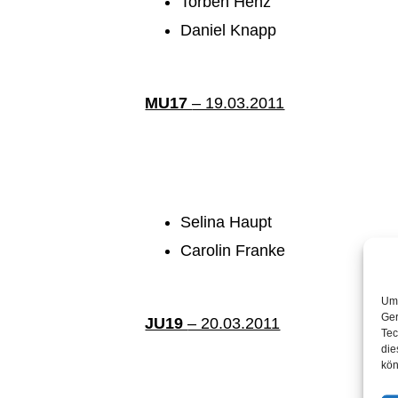
Torben Henz
Daniel Knapp
MU17
– 19.03.2011
Selina Haupt
Carolin Franke
Um 
Ger
JU19
– 20.03.2011
Tec
die
kön