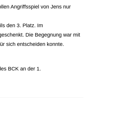
llen Angriffsspiel von Jens nur
ls den 3. Platz. Im
 geschenkt. Die Begegnung war mit
ür sich entscheiden konnte.
des BCK an der 1.