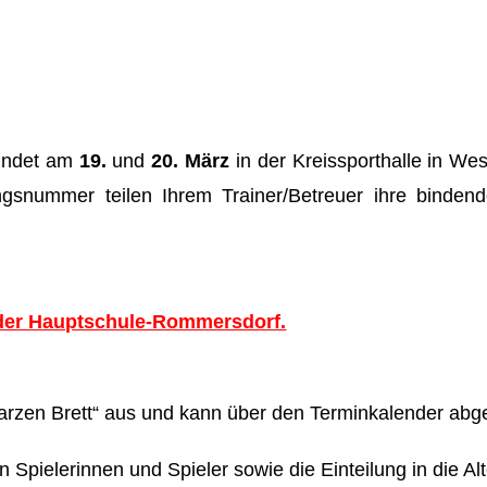
findet am
19.
und
20. März
in der Kreissporthalle in Wes
ungsnummer teilen Ihrem Trainer/Betreuer ihre bind
 der Hauptschule-Rommersdorf.
rzen Brett“ aus und kann über den Terminkalender abg
 Spielerinnen und Spieler sowie die Einteilung in die Al