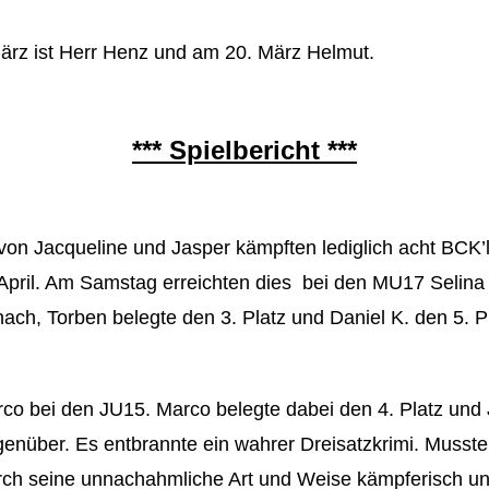
ärz ist Herr Henz und am 20. März Helmut.
*** Spielbericht ***
von Jacqueline und Jasper kämpften lediglich acht BCK’
 April. Am Samstag erreichten dies bei den MU17 Selina (
ch, Torben belegte den 3. Platz und Daniel K. den 5. Pl
co bei den JU15. Marco belegte dabei den 4. Platz und 
enüber. Es entbrannte ein wahrer Dreisatzkrimi. Musste
ch seine unnachahmliche Art und Weise kämpferisch und 