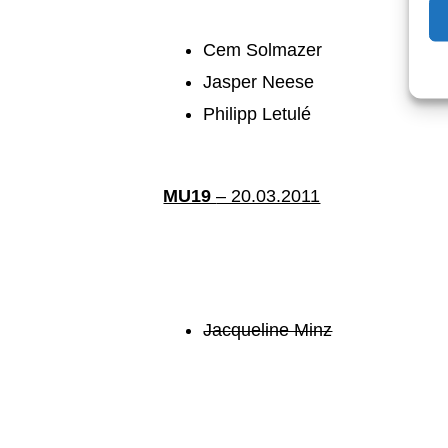
Cem Solmazer
Jasper Neese
Philipp Letulé
MU19
– 20.03.2011
Jacqueline Minz