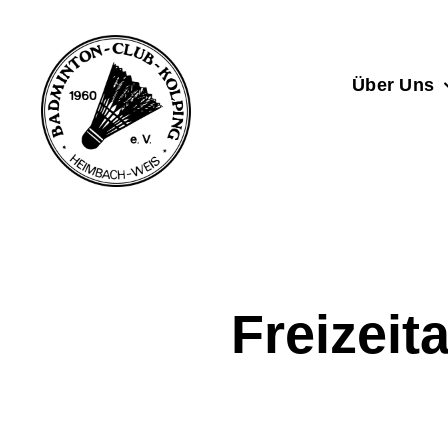
Zum
Inhalt
springen
Über Uns
Freizeit