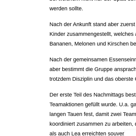
werden sollte.
Nach der Ankunft stand aber zuerst 
Kinder zusammengestellt, welches 
Bananen, Melonen und Kirschen be
Nach der gemeinsamen Essenseinnah
aber bestimmt die Gruppe ansprach u
trotzdem Disziplin und das oberste 
Der erste Teil des Nachmittags be
Teamaktionen gefüllt wurde. U.a. gal
langen Tauen fest, damit zwei Team
koordiniert zusammen zu arbeiten, 
als auch Lea erreichten souverän d