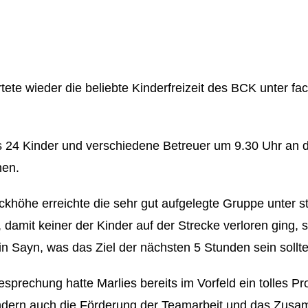
e wieder die beliebte Kinderfreizeit des BCK unter fa
s 24 Kinder und verschiedene Betreuer um 9.30 Uhr an 
hen.
khöhe erreichte die sehr gut aufgelegte Gruppe unter st
damit keiner der Kinder auf der Strecke verloren ging, 
in Sayn, was das Ziel der nächsten 5 Stunden sein sollte
prechung hatte Marlies bereits im Vorfeld ein tolles Pr
ndern auch die Förderung der Teamarbeit und das Zusam