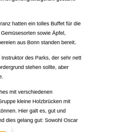
nz hatten ein tolles Buffet für die
e Gemüsesorten sowie Äpfel,
reien aus Bonn standen bereit.
struktor des Parks, der sehr nett
rdergrund stehen sollte, aber
e.
hes mit verschiedenen
e Gruppe kleine Holzbrücken mit
önnen. Hier galt es, gut und
Und dies gelang gut: Sowohl Oscar