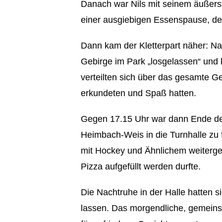
Danach war Nils mit seinem äußerst
einer ausgiebigen Essenspause, denn
Dann kam der Kletterpart näher: Na
Gebirge im Park „losgelassen“ und
verteilten sich über das gesamte G
erkundeten und Spaß hatten.
Gegen 17.15 Uhr war dann Ende der
Heimbach-Weis in die Turnhalle zu 
mit Hockey und Ähnlichem weiterget
Pizza aufgefüllt werden durfte.
Die Nachtruhe in der Halle hatten 
lassen. Das morgendliche, gemein