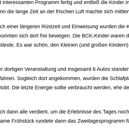
 interessanten Programm fertig und entließ die Kinder i
 die lange Zeit an der frischen Luft machte sich mittle
ch einer längeren Rüstzeit und Einweisung wurden die K
 konnten sich dort frei bewegen. Die BCK-Kinder waren 
elände. Es war schön, den Kleinen (und großen Kindern) 
 dortigen Veranstaltung und insgesamt 6 Autos standen 
fahren. Sogleich dort angekommen, wurden die Schlafplät
obt. Die letzte Energie sollte verbraucht werden, ehe d
sich dann alle verdient, um die Erlebnisse des Tages no
same Frühstück rundete dann das Zweitagesprogramm fü