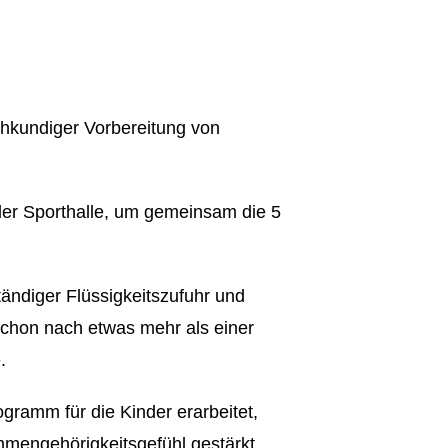
chkundiger Vorbereitung von
der Sporthalle, um gemeinsam die 5
ändiger Flüssigkeitszufuhr und
schon nach etwas mehr als einer
.
ogramm für die Kinder erarbeitet,
mengehörigkeitsgefühl gestärkt