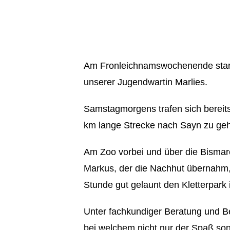
Am Fronleichnamswochenende startet
unserer Jugendwartin Marlies.
Samstagmorgens trafen sich bereit
km lange Strecke nach Sayn zu ge
Am Zoo vorbei und über die Bismarc
Markus, der die Nachhut übernahm, 
Stunde gut gelaunt den Kletterpark 
Unter fachkundiger Beratung und Bes
bei welchem nicht nur der Spaß so