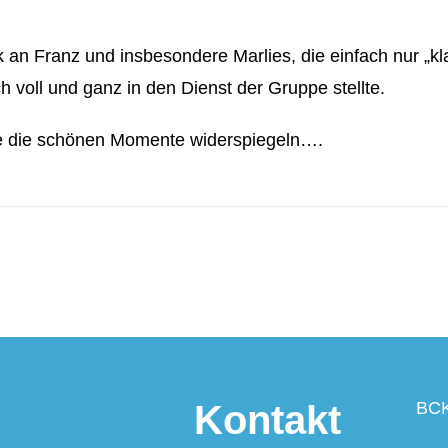
an Franz und insbesondere Marlies, die einfach nur „kl
ch voll und ganz in den Dienst der Gruppe stellte.
eise die schönen Momente widerspiegeln….
Kontakt
BCK