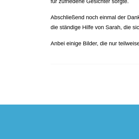
für zufriedene Gesichter sorgte.
Abschließend noch einmal der Dank 
die ständige Hilfe von Sarah, die si
Anbei einige Bilder, die nur teilw