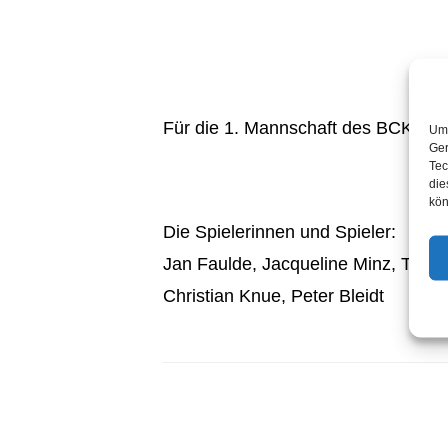
Für die 1. Mannschaft des BCK Hei
Um 
Ger
Tec
die
kön
Die Spielerinnen und Spieler:
Jan Faulde, Jacqueline Minz, Tanj
Christian Knue, Peter Bleidt