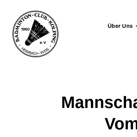
Zum
Inhalt
springen
Über Uns
Mannschaf
Vom