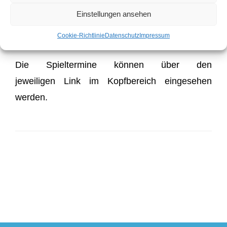
kann die aktuelle Tabelle beim Ergebnisdienst
Einstellungen ansehen
BaROS
hier
eingesehen werden.
Cookie-Richtlinie
Datenschutz
Impressum
Die Spieltermine können über den
jeweiligen Link im Kopfbereich eingesehen
werden.