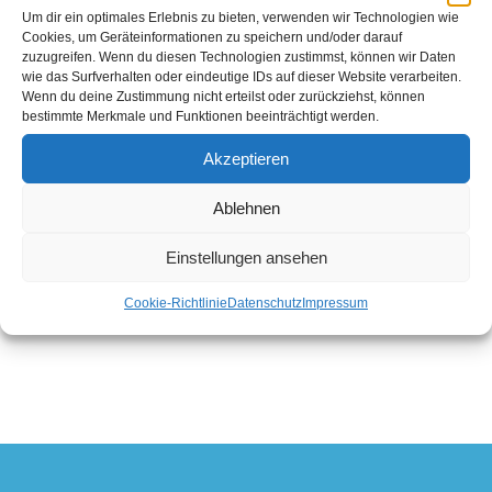
2007, konnte in diesem Jahr der sportliche Teil
Um dir ein optimales Erlebnis zu bieten, verwenden wir Technologien wie
Cookies, um Geräteinformationen zu speichern und/oder darauf
in gewohnter Qualität durchgeführt werden. Dies
zuzugreifen. Wenn du diesen Technologien zustimmst, können wir Daten
wie das Surfverhalten oder eindeutige IDs auf dieser Website verarbeiten.
läßt für das 40. Jubiläum im nächsten Jahr
Wenn du deine Zustimmung nicht erteilst oder zurückziehst, können
hoffen. Auch der Spaß kam nicht zu kurz.
bestimmte Merkmale und Funktionen beeinträchtigt werden.
Akzeptieren
Ablehnen
Einstellungen ansehen
Cookie-Richtlinie
Datenschutz
Impressum