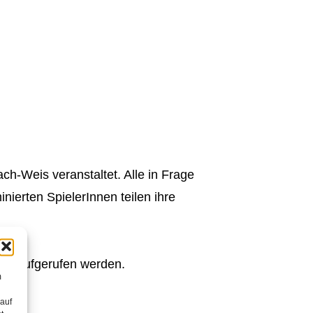
ch-Weis veranstaltet. Alle in Frage
erten SpielerInnen teilen ihre
der aufgerufen werden.
m
 auf