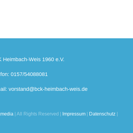
 Heimbach-Weis 1960 e.V.
efon: 0157/54088081
ail: vorstand@bck-heimbach-weis.de
kmedia
| All Rights Reserved |
Impressum
|
Datenschutz
|