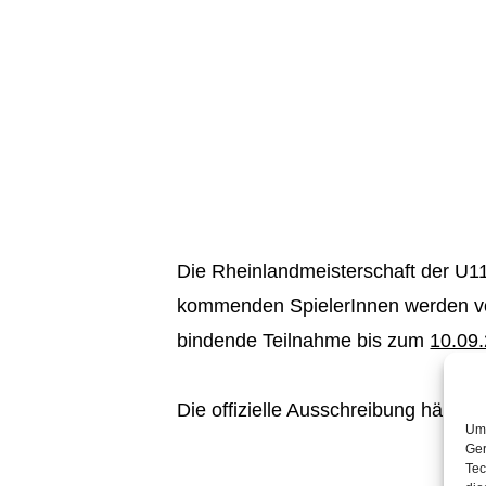
Die Rheinlandmeisterschaft der U1
kommenden SpielerInnen werden von
bindende Teilnahme bis zum
10.09
Die offizielle Ausschreibung hängt
Um 
Ger
Tec