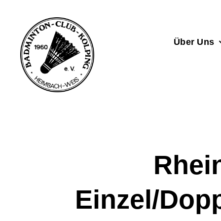
Zum
Inhalt
springen
Über Uns
Rhei
Einzel/Dopp