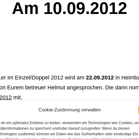
Am 10.09.2012
1er im Einzel/Doppel 2012 wird am
22.09.2012
in Heimba
 Eurem betreuer Helmut angesprochen. Die dann nomini
.2012
mit.
Cookie-Zustimmung verwalten
 in der Turnhalle aus und kann auch über den Eventkalen
dir ein optimales Erlebnis zu bieten, verwenden wir Technologien wie Cookies, u
äteinformationen zu speichern und/oder darauf zuzugreifen. Wenn du diesen
hnologien zustimmst, können wir Daten wie das Surfverhalten oder eindeutige IDs