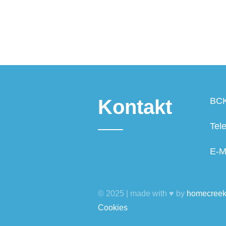
Kontakt
BCK
Tel
E-M
© 2025 | made with ♥ by
homecree
Cookies