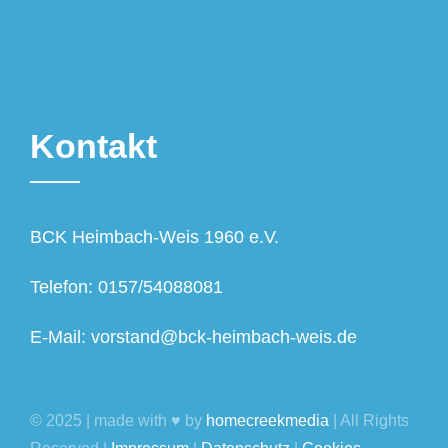
Kontakt
BCK Heimbach-Weis 1960 e.V.
Telefon: 0157/54088081
E-Mail: vorstand@bck-heimbach-weis.de
© 2025 | made with ♥ by
homecreekmedia
| All Rights