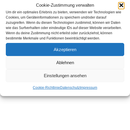
Cookie-Zustimmung verwalten
Die Antwort findet ihr hier:
Um dir ein optimales Erlebnis zu bieten, verwenden wir Technologien wie
Cookies, um Geräteinformationen zu speichern und/oder darauf
zuzugreifen. Wenn du diesen Technologien zustimmst, können wir Daten
Historie der BCK Heimbach-Weis
wie das Surfverhalten oder eindeutige IDs auf dieser Website verarbeiten.
Wenn du deine Zustimmung nicht erteilst oder zurückziehst, können
Vereinsmeister
Junioren
bestimmte Merkmale und Funktionen beeinträchtigt werden.
Akzeptieren
Historie der BCK Heimbach-Weis
Vereinsmeister
Senioren
Ablehnen
Einstellungen ansehen
Cookie-Richtlinie
Datenschutz
Impressum