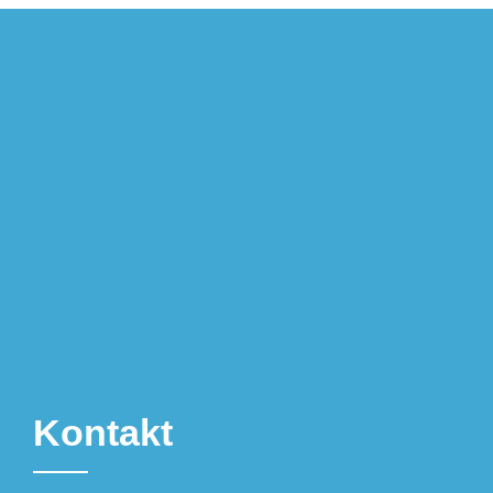
Kontakt