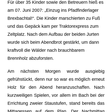
Für über 35 Kinder sowie den Betreuern hieß es
am 07. Juni 2007: „Einzug ins Pfadfinderlager
Brexbachtal!“. Die Kinder marschierten zu Fuß
und das Gepäck kam per Traktorexpress zum
Zeltplatz. Nach dem Aufbau der beiden Jurten
wurde sich beim Abendbrot gestärkt, um dann
kraftvoll die Wälder nach brauchbarem
Brennholz abzuforsten.
Am nächsten Morgen wurde ausgiebig
gefrühstückt, denn nur so war es möglich erneut
Holz für den Abend heranzuschaffen. Nach
kurzweiligen Spielen, vor allem im Bach bei der
Errichtung zweier Staustufen, stand bereits das
Mittagessen auf dem Plan. Der Nachmittag