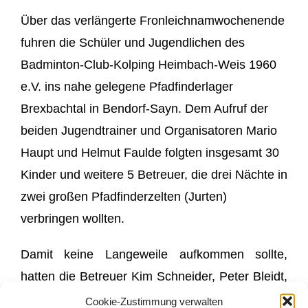
Über das verlängerte Fronleichnamwochenende
fuhren die Schüler und Jugendlichen des
Badminton-Club-Kolping Heimbach-Weis 1960
e.V. ins nahe gelegene Pfadfinderlager
Brexbachtal in Bendorf-Sayn. Dem Aufruf der
beiden Jugendtrainer und Organisatoren Mario
Haupt und Helmut Faulde folgten insgesamt 30
Kinder und weitere 5 Betreuer, die drei Nächte in
zwei großen Pfadfinderzelten (Jurten)
verbringen wollten.
Damit keine Langeweile aufkommen sollte,
hatten die Betreuer Kim Schneider, Peter Bleidt,
Jasmin Nett, Maike Auer und Nadine Schellert
Cookie-Zustimmung verwalten