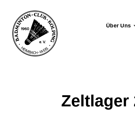
Zum
Inhalt
springen
Über Uns
Zeltlager