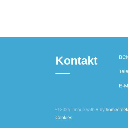
Kontakt
BCK
Tel
E-M
© 2025 | made with ♥ by
homecree
Cookies