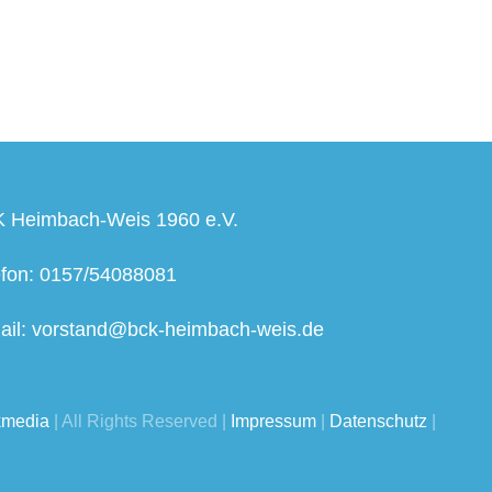
 Heimbach-Weis 1960 e.V.
efon: 0157/54088081
ail: vorstand@bck-heimbach-weis.de
kmedia
| All Rights Reserved |
Impressum
|
Datenschutz
|