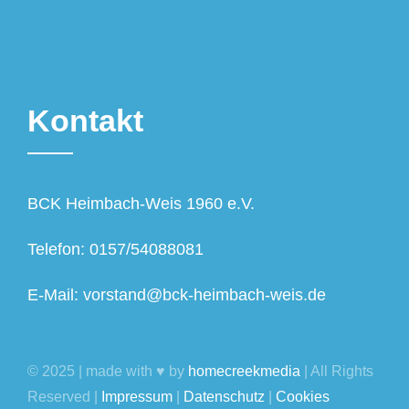
Kontakt
BCK Heimbach-Weis 1960 e.V.
Telefon: 0157/54088081
E-Mail: vorstand@bck-heimbach-weis.de
© 2025 | made with ♥ by
homecreekmedia
| All Rights
Reserved |
Impressum
|
Datenschutz
|
Cookies