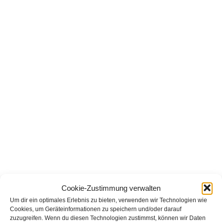
Cookie-Zustimmung verwalten
Um dir ein optimales Erlebnis zu bieten, verwenden wir Technologien wie
Am vergangenen Freitag fand die diesjährige
Cookies, um Geräteinformationen zu speichern und/oder darauf
zuzugreifen. Wenn du diesen Technologien zustimmst, können wir Daten