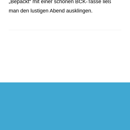
„Bepackt“ mit einer schönen BCK-Tasse ließ
man den lustigen Abend ausklingen.