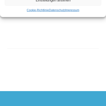
Einstellungen ansehen
2010
2011
2012
2013
2014
2015
Cookie-Richtlinie
Datenschutz
Impressum